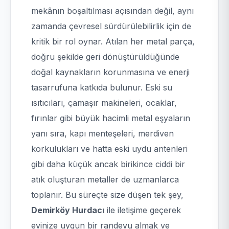
mekânın boşaltılması açısından değil, aynı
zamanda çevresel sürdürülebilirlik için de
kritik bir rol oynar. Atılan her metal parça,
doğru şekilde geri dönüştürüldüğünde
doğal kaynakların korunmasına ve enerji
tasarrufuna katkıda bulunur. Eski su
ısıtıcıları, çamaşır makineleri, ocaklar,
fırınlar gibi büyük hacimli metal eşyaların
yanı sıra, kapı menteşeleri, merdiven
korkulukları ve hatta eski uydu antenleri
gibi daha küçük ancak birikince ciddi bir
atık oluşturan metaller de uzmanlarca
toplanır. Bu süreçte size düşen tek şey,
Demirköy Hurdacı
ile iletişime geçerek
evinize uygun bir randevu almak ve