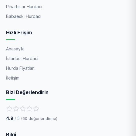
Pınarhisar Hurdacı
Babaeski Hurdacı
Hızlı Erişim
Anasayfa
İstanbul Hurdacı
Hurda Fiyatları
İletişim
Bizi Değerlendirin
4.9
/ 5
(
60
değerlendirme)
Bilgi