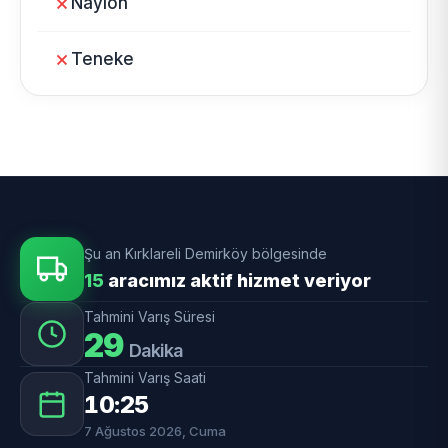
Naylon
Teneke
Şu an Kırklareli Demirköy bölgesinde
15
aracımız aktif hizmet veriyor
Tahmini Varış Süresi
29
Dakika
Tahmini Varış Saati
10:25
7 Ağustos 2026, Cuma