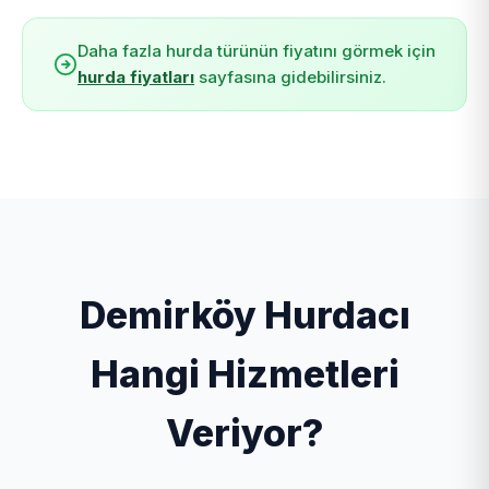
Daha fazla hurda türünün fiyatını görmek için
hurda fiyatları
sayfasına gidebilirsiniz.
Demirköy Hurdacı
Hangi Hizmetleri
Veriyor?