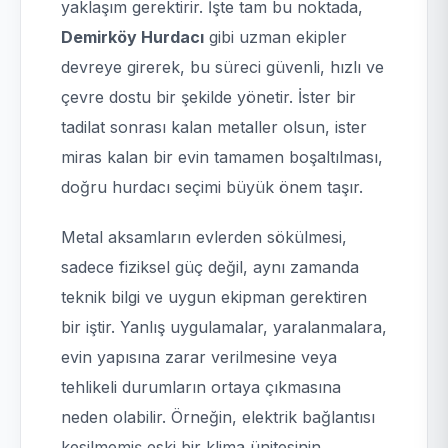
yaklaşım gerektirir. İşte tam bu noktada,
Demirköy Hurdacı
gibi uzman ekipler
devreye girerek, bu süreci güvenli, hızlı ve
çevre dostu bir şekilde yönetir. İster bir
tadilat sonrası kalan metaller olsun, ister
miras kalan bir evin tamamen boşaltılması,
doğru hurdacı seçimi büyük önem taşır.
Metal aksamların evlerden sökülmesi,
sadece fiziksel güç değil, aynı zamanda
teknik bilgi ve uygun ekipman gerektiren
bir iştir. Yanlış uygulamalar, yaralanmalara,
evin yapısına zarar verilmesine veya
tehlikeli durumların ortaya çıkmasına
neden olabilir. Örneğin, elektrik bağlantısı
kesilmemiş eski bir klima ünitesinin