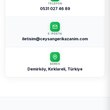
TELEFON
0531 027 46 89
E-POSTA
iletisim@ceysangerikazanim.com
ADRES
Demirköy, Kırklareli, Türkiye