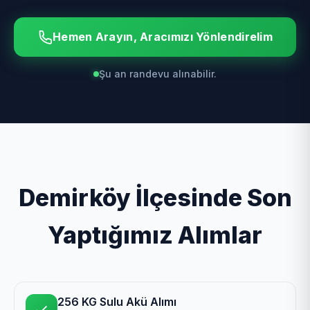
Hemen Arayın, Aracımızı Yönlendirelim
Şu an randevu alınabilir.
Demirköy İlçesinde Son
Yaptığımız Alımlar
256 KG Sulu Akü Alımı