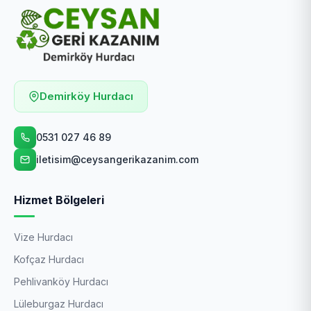
Demirköy Hurdacı
0531 027 46 89
iletisim@ceysangerikazanim.com
Hizmet Bölgeleri
Vize Hurdacı
Kofçaz Hurdacı
Pehlivanköy Hurdacı
Lüleburgaz Hurdacı