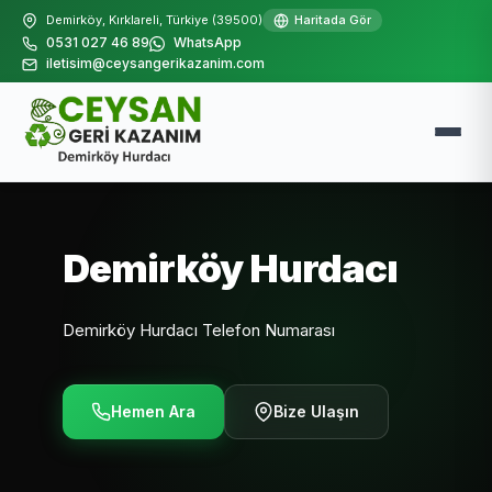
Demirköy, Kırklareli, Türkiye (39500)
Haritada Gör
0531 027 46 89
WhatsApp
iletisim@ceysangerikazanim.com
Demirköy Hurdacı
Demirköy Hurdacı Telefon Numarası
Hemen Ara
Bize Ulaşın