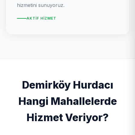
hizmetini sunuyoruz.
AKTIF HIZMET
Demirköy Hurdacı
Hangi Mahallelerde
Hizmet Veriyor?