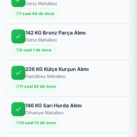
Deniz Mahallesi
1 saat 48 dk önce
142 KG Bronz Parça Alımı
Deniz Mahallesi
6 saat 1 dk önce
226 KG Külçe Kurşun Alımı
Hamdibey Mahallesi
11 saat 54 dk önce
146 KG Sarı Hurda Alımı
Orhaniye Mahallesi
15 saat 13 dk önce